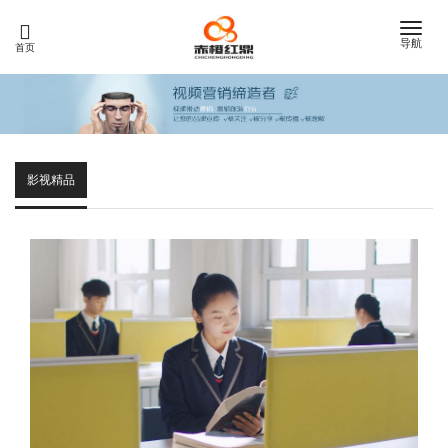
Toggle
导航
首页
naviga
影视精品