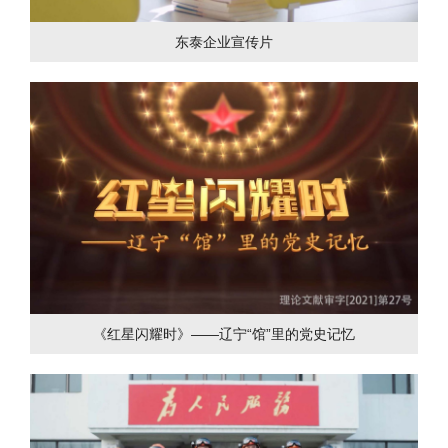
东泰企业宣传片
《红星闪耀时》——辽宁“馆”里的党史记忆