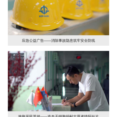
应急公益广告——消除事故隐患筑牢安全防线
致敬平民英雄——造血干细胞捐献志愿者情怀短片