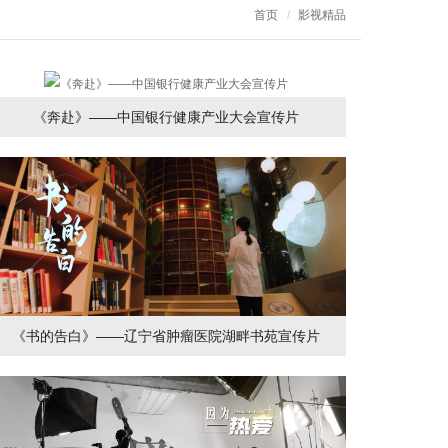
首页
影视精品
《奔赴》——中国银行健康产业大会宣传片
《书的告白》——辽宁省肿瘤医院湖畔书苑宣传片