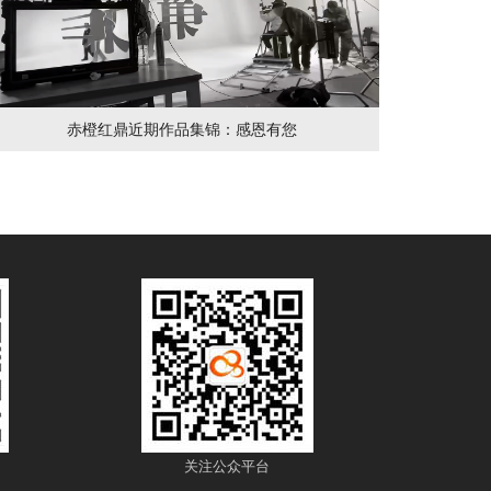
赤橙红鼎近期作品集锦：感恩有您
关注公众平台