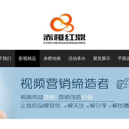
于我们
影视精品
赤橙动画
活动承办
展览展示
平面