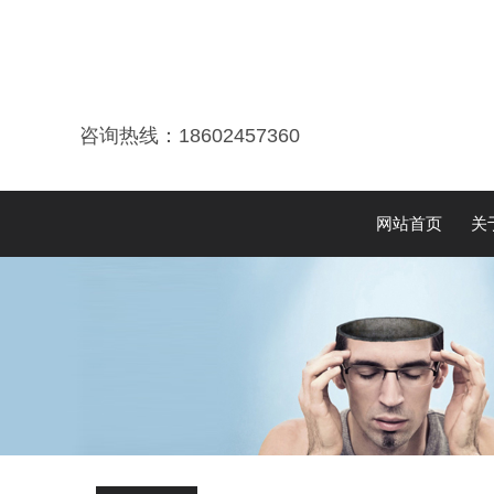
咨询热线：18602457360
网站首页
关