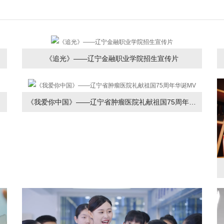
《追光》——辽宁金融职业学院招生宣传片
《我爱你中国》——辽宁省肿瘤医院礼献祖国75周年华诞MV