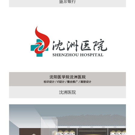
盛京银行
沈洲医院