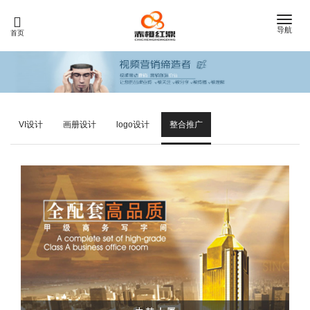
Toggle
导航
首页
naviga
VI设计
画册设计
logo设计
整合推广