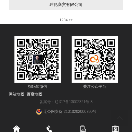
玮伦商贸有限公司
1
2
3
4
>>
扫码加微信
关注公众平台
网站地图
百度地图
备案号：辽ICP备13002321号-3
辽公网安备 21010202000780号