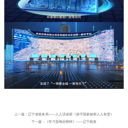
上一篇：
辽宁省税务局——人人话保密《保守国家秘密人人有责》
下一篇：
《学习雷锋好榜样》——辽宁税务