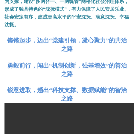
为支撑，建设“多网合一、一网统管”网格化社会治理体系，
形成了独具特色的“沈抚模式”，有力保障了人民安居乐业、
社会安定有序，建成更高水平的平安沈抚、满意沈抚、幸福
沈抚。
铿锵起步，迈出“党建引领，凝心聚力”的共治
之路
勇毅前行，闯出“机制创新，强基增效”的善治
之路
锐意进取，趟出“科技支撑、数据赋能”的智治
之路