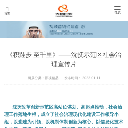
Toggle
导航
首页
naviga
《积跬步 至千里》——沈抚示范区社会治
理宣传片
所属分类：
影视精品
发布时间：
2023-01-11
沈抚改革创新示范区高站位谋划、高起点推动，社会治
理工作落地生根，成立了社会治理现代化建设工作领导小
组，以党建为引领、以机制体制创新为核心、以信息化技术