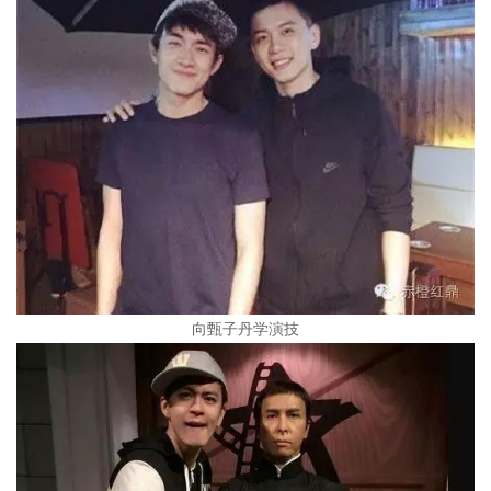
向甄子丹学演技