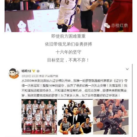
即使前方困难重重
依旧带领兄弟们奋勇拼搏
十六年的坚守
目标坚定，不离不弃！