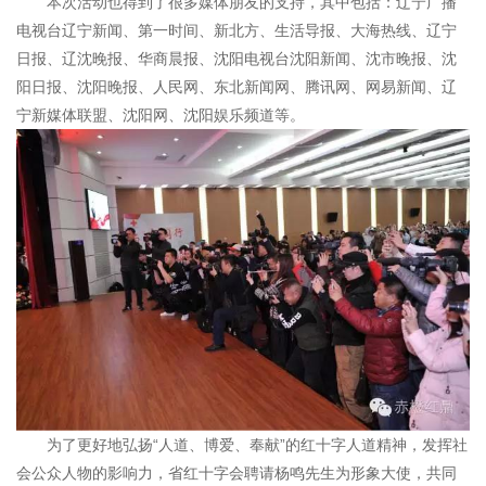
本次活动也得到了很多媒体朋友的支持，其中包括：辽宁广播
电视台辽宁新闻、第一时间、新北方、生活导报、大海热线、辽宁
日报、辽沈晚报、华商晨报、沈阳电视台沈阳新闻、沈市晚报、沈
阳日报、沈阳晚报、人民网、东北新闻网、腾讯网、网易新闻、辽
宁新媒体联盟、沈阳网、沈阳娱乐频道等。
为了更好地弘扬“人道、博爱、奉献”的红十字人道精神，发挥社
会公众人物的影响力，省红十字会聘请杨鸣先生为形象大使，共同