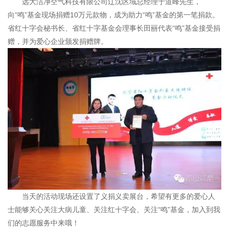
远大洁净空气科技有限公司辽沈区域总经理于道峰先生，
向“鸣”基金现场捐赠10万元款物，成为助力“鸣”基金的第一笔捐款。
省红十字会秘书长、省红十字基金会理事长田丽代表“鸣”基金接受捐
赠，并为爱心企业颁发捐赠牌。
当天的活动现场还设置了义捐义卖展台，希望有更多的爱心人
士能够关心关注大病儿童、关注红十字会、关注“鸣”基金，加入到我
们的志愿服务中来哦！