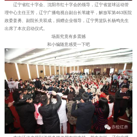
辽宁省红十字会、沈阳市红十字会的领导，辽宁省篮球运动管
理中心主任王芳，辽宁广播电视台副台长苇建平，解放军第463医院
政委姜勇、副院长关双成，捐赠企业领导，辽宁男篮队长杨鸣先生
出席了本次启动仪式。
场面究竟有多震撼
和小编随意感受一下吧