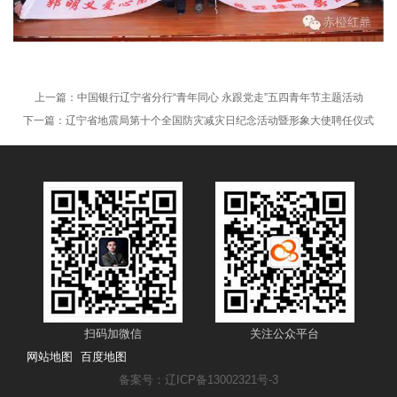
上一篇：
中国银行辽宁省分行“青年同心 永跟党走”五四青年节主题活动
下一篇：
辽宁省地震局第十个全国防灾减灾日纪念活动暨形象大使聘任仪式
扫码加微信
关注公众平台
网站地图
百度地图
备案号：辽ICP备13002321号-3