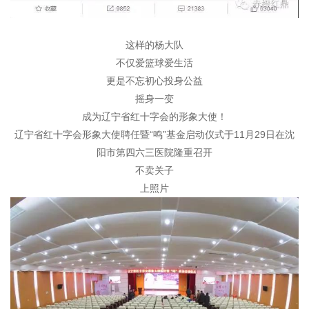
这样的杨大队
不仅爱篮球爱生活
更是不忘初心投身公益
摇身一变
成为辽宁省红十字会的形象大使！
辽宁省红十字会形象大使聘任暨“鸣”基金启动仪式于11月29日在沈
阳市第四六三医院隆重召开
不卖关子
上照片