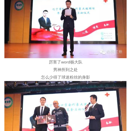
厉害了word杨大队
男神所到之处
怎么少得了球迷粉丝的身影