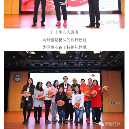
红十字会志愿者
同时也是杨队的铁杆粉丝
为偶像准备了特别礼物哦