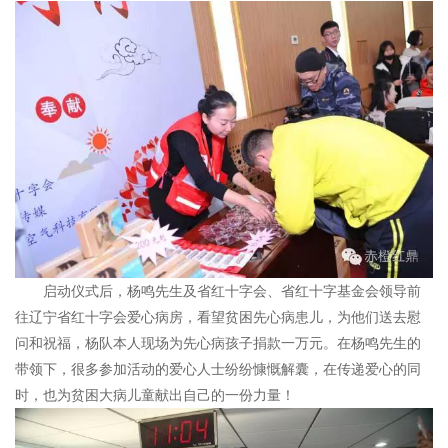
启动仪式后，杨鸣先生及省红十字会、省红十字基金会领导前
往辽宁省红十字会爱心病房，看望贫困先心病患儿，为他们送去慰
问和祝福，杨队本人现场为先心病孩子捐款一万元。在杨鸣先生的
带领下，很多参加活动的爱心人士纷纷慷慨解囊，在传递爱心的同
时，也为贫困大病儿童献出自己的一份力量！