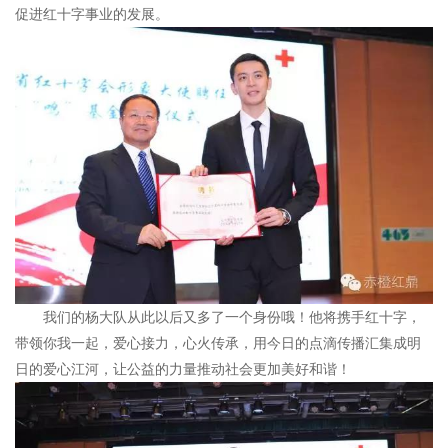
促进红十字事业的发展。
我们的杨大队从此以后又多了一个身份哦！他将携手红十字，
带领你我一起，爱心接力，心火传承，用今日的点滴传播汇集成明
日的爱心江河，让公益的力量推动社会更加美好和谐！