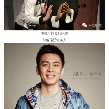
鸣鸣可以靠脸吃饭
却偏偏要凭实力